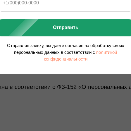
нена с уведомлением на сайте Оператора.
Отправить
рсональных данных обращаться:
Отправляя заявку, вы даете согласие на обработку своих
17
персональных данных в соответствии с
политикой
конфиденциальности
ex.ru
Ирины Левченко, дом 1
ана в соответствии с ФЗ-152 «О персональных