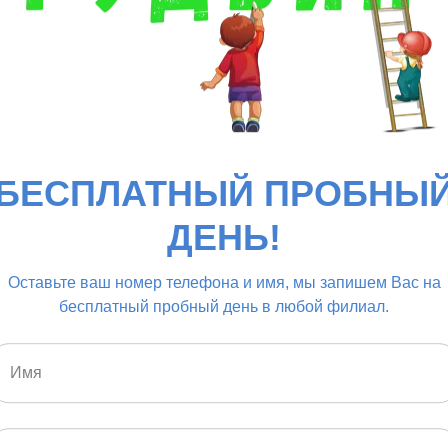
сности
во:
м
БЕСПЛАТНЫЙ ПРОБНЫ
ДЕНЬ!
и
Оставьте ваш номер телефона и имя, мы запишем Вас на
бесплатный пробный день в любой филиал.
 срока действия договорных отношений и допо
бований.