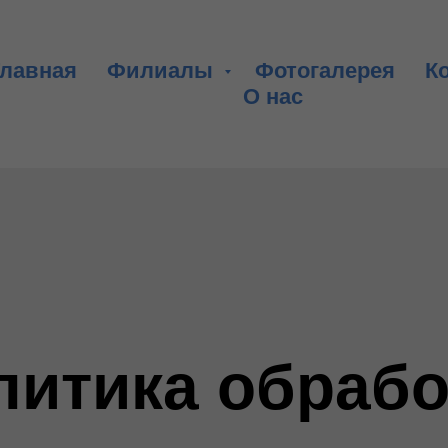
Главная
Филиалы
Фотогалерея
К
О нас
литика обрабо