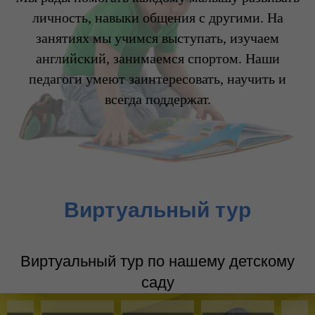
личность, навыки общения с другими. На
занятиях мы учимся выступать, изучаем
английский, занимаемся спортом. Наши
педагоги умеют заинтересовать, научить и
всегда поддержат.
Виртуальный тур
Виртуальный тур по нашему детскому
саду