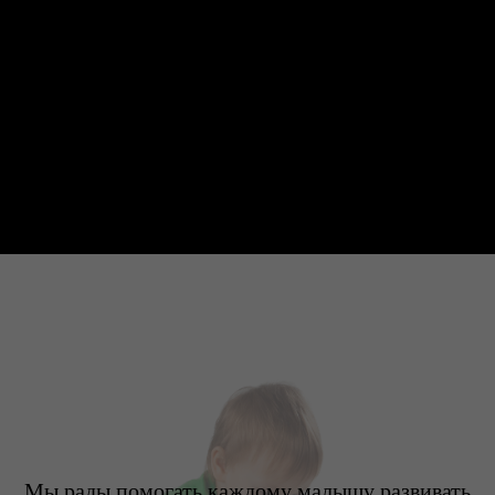
Мы рады помогать каждому малышу развивать