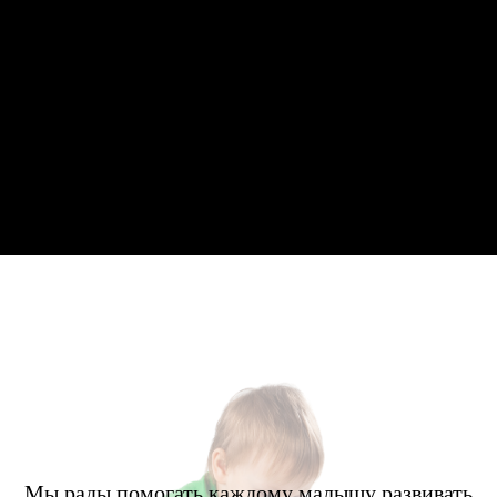
Мы рады помогать каждому малышу развивать