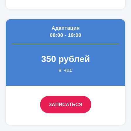
Адаптация
08:00 - 19:00
350 рублей
в час
ЗАПИСАТЬСЯ