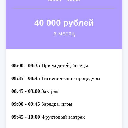
40 000 рублей
в месяц
08:00 - 08:35
Прием детей, беседы
08:35 - 08:45
Гигиенические процедуры
08:45 - 09:00
Завтрак
09:00 - 09:45
Зарядка, игры
09:45 - 10:00
Фруктовый завтрак